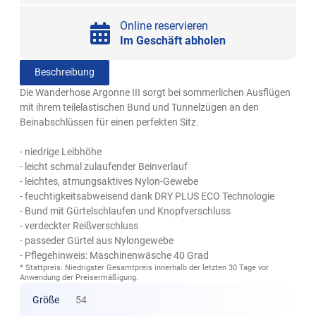
Online reservieren
Im Geschäft abholen
Beschreibung
Die Wanderhose Argonne III sorgt bei sommerlichen Ausflügen
mit ihrem teilelastischen Bund und Tunnelzügen an den
Beinabschlüssen für einen perfekten Sitz.
- niedrige Leibhöhe
- leicht schmal zulaufender Beinverlauf
- leichtes, atmungsaktives Nylon-Gewebe
- feuchtigkeitsabweisend dank DRY PLUS ECO Technologie
- Bund mit Gürtelschlaufen und Knopfverschluss
- verdeckter Reißverschluss
- passeder Gürtel aus Nylongewebe
- Pflegehinweis: Maschinenwäsche 40 Grad
* Stattpreis: Niedrigster Gesamtpreis innerhalb der letzten 30 Tage vor
Anwendung der Preisermäßigung.
Größe
54