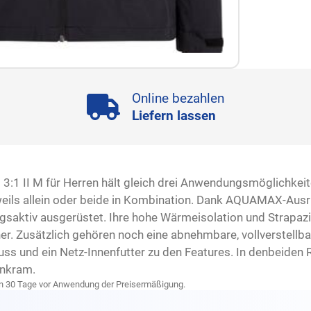
Online bezahlen
Liefern lassen
1 II M für Herren hält gleich drei Anwendungsmöglichkeiten
weils allein oder beide in Kombination. Dank AQUAMAX-Ausr
saktiv ausgerüstet. Ihre hohe Wärmeisolation und Strapazi
r. Zusätzlich gehören noch eine abnehmbare, vollverstellb
uss und ein Netz-Innenfutter zu den Features. In denbeiden 
inkram.
zten 30 Tage vor Anwendung der Preisermäßigung.