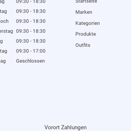
Startseite
ag
09:30 - 18:30
tag
09:30 - 18:30
Marken
woch
09:30 - 18:30
Kategorien
erstag
09:30 - 18:30
Produkte
ag
09:30 - 18:30
Outfits
tag
09:30 - 17:00
tag
Geschlossen
Vorort Zahlungen