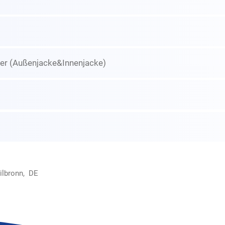
er (Außenjacke&Innenjacke)
ilbronn, DE