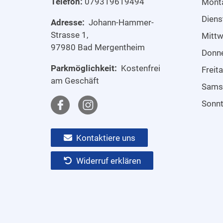
Telefon:
079319619494
Mont
Diens
Adresse:
Johann-Hammer-
Strasse 1,
Mitt
97980 Bad Mergentheim
Donn
Parkmöglichkeit:
Kostenfrei
Freit
am Geschäft
Sams
Sonn
Kontaktiere uns
Widerruf erklären