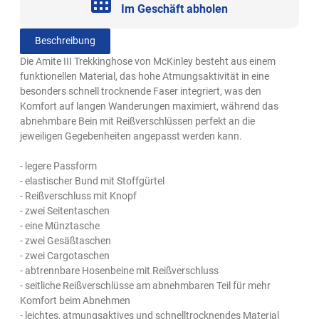
Im Geschäft abholen
Beschreibung
Die Amite III Trekkinghose von McKinley besteht aus einem
funktionellen Material, das hohe Atmungsaktivität in eine
besonders schnell trocknende Faser integriert, was den
Komfort auf langen Wanderungen maximiert, während das
abnehmbare Bein mit Reißverschlüssen perfekt an die
jeweiligen Gegebenheiten angepasst werden kann.
- legere Passform
- elastischer Bund mit Stoffgürtel
- Reißverschluss mit Knopf
- zwei Seitentaschen
- eine Münztasche
- zwei Gesäßtaschen
- zwei Cargotaschen
- abtrennbare Hosenbeine mit Reißverschluss
- seitliche Reißverschlüsse am abnehmbaren Teil für mehr
Komfort beim Abnehmen
- leichtes, atmungsaktives und schnelltrocknendes Material