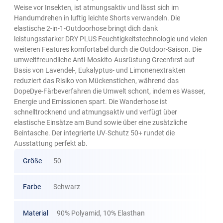
Weise vor Insekten, ist atmungsaktiv und lässt sich im
Handumdrehen in luftig leichte Shorts verwandeln. Die
elastische 2-in-1-Outdoorhose bringt dich dank
leistungsstarker DRY PLUS Feuchtigkeitstechnologie und vielen
weiteren Features komfortabel durch die Outdoor-Saison. Die
umweltfreundliche Anti-Moskito-Ausrüstung Greenfirst auf
Basis von Lavendel-, Eukalyptus- und Limonenextrakten
reduziert das Risiko von Mückenstichen, während das
DopeDye-Färbeverfahren die Umwelt schont, indem es Wasser,
Energie und Emissionen spart. Die Wanderhose ist
schnelltrocknend und atmungsaktiv und verfügt über
elastische Einsätze am Bund sowie über eine zusätzliche
Beintasche. Der integrierte UV-Schutz 50+ rundet die
Ausstattung perfekt ab.
Größe
50
Farbe
Schwarz
Material
90% Polyamid, 10% Elasthan