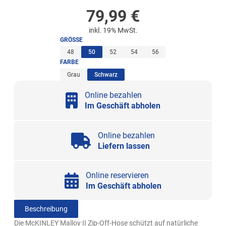
79,99
€
inkl. 19% MwSt.
GRÖSSE
(ausgewählt)
48
50
52
54
56
FARBE
(ausgewählt)
Grau
Schwarz
Online bezahlen
Im Geschäft abholen
Online bezahlen
Liefern lassen
Online reservieren
Im Geschäft abholen
Beschreibung
Die McKINLEY Malloy II Zip-Off-Hose schützt auf natürliche