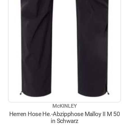
McKINLEY
Herren Hose He.-Abzipphose Malloy II M 50
in Schwarz
NICHT AUF LAGER