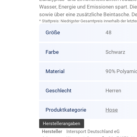
Wasser, Energie und Emissionen spart. Di
sowie über eine zusätzliche Beintasche. De
* Stattpreis: Niedrigster Gesamtpreis innerhalb der let
Größe
48
Farbe
Schwarz
Material
90% Polyamid
Geschlecht
Herren
Produktkategorie
Hose
Herstellerangaben
Hersteller
Intersport Deutschland eG