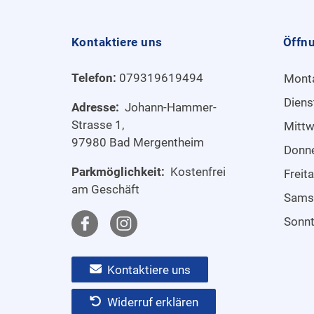
Kontaktiere uns
Öffn
Telefon:
079319619494
Mont
Diens
Adresse:
Johann-Hammer-
Strasse 1,
Mitt
97980 Bad Mergentheim
Donn
Parkmöglichkeit:
Kostenfrei
Freit
am Geschäft
Sams
Sonn
Kontaktiere uns
Widerruf erklären