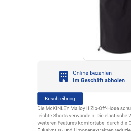
Online bezahlen
Im Geschäft abholen
Beschreibung
Die McKINLEY Malloy II Zip-Off-Hose schütz
leichte Shorts verwandeln. Die elastische
weiteren Features komfortabel durch die O
Eukalyptus- und Limonenextrakten reduzie