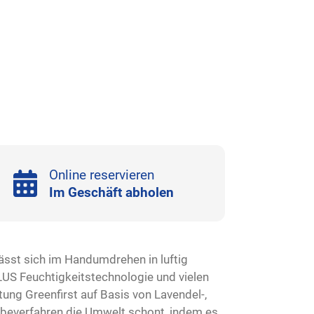
Online reservieren
Im Geschäft abholen
lässt sich im Handumdrehen in luftig
LUS Feuchtigkeitstechnologie und vielen
ng Greenfirst auf Basis von Lavendel-,
beverfahren die Umwelt schont, indem es