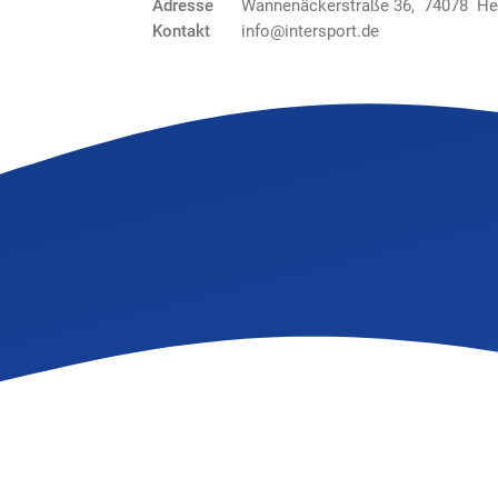
Adresse
Wannenäckerstraße 36, 74078 He
Kontakt
info@intersport.de