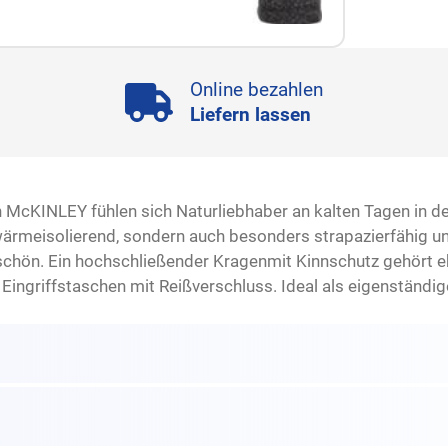
Online bezahlen
Liefern lassen
von McKINLEY fühlen sich Naturliebhaber an kalten Tagen i
 wärmeisolierend, sondern auch besonders strapazierfähig und
schön. Ein hochschließender Kragenmit Kinnschutz gehört e
Eingriffstaschen mit Reißverschluss. Ideal als eigenständi