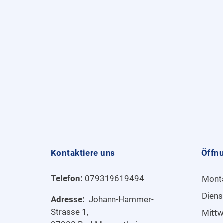
Kontaktiere uns
Öffn
Telefon:
079319619494
Mont
Diens
Adresse:
Johann-Hammer-
Strasse 1,
Mitt