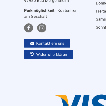
97980 Bad Mergentheim
Donn
Parkmöglichkeit:
Kostenfrei
Freit
am Geschäft
Sams
Sonn
Kontaktiere uns
Widerruf erklären