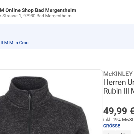
uM Online Shop Bad Mergentheim
Strasse 1,
97980 Bad Mergentheim
II M M in Grau
McKINLEY
Herren Un
Rubin III
NICHT 
49,99
inkl. 19% MwSt
GRÖSSE