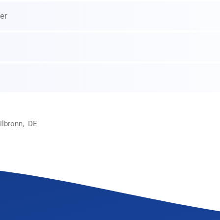
er
ilbronn, DE