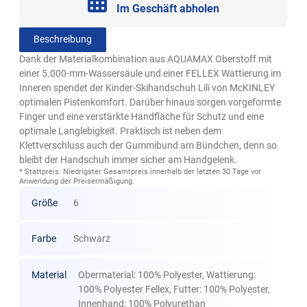
Im Geschäft abholen
Beschreibung
Dank der Materialkombination aus AQUAMAX Oberstoff mit
einer 5.000-mm-Wassersäule und einer FELLEX Wattierung im
Inneren spendet der Kinder-Skihandschuh Lili von McKINLEY
optimalen Pistenkomfort. Darüber hinaus sorgen vorgeformte
Finger und eine verstärkte Handfläche für Schutz und eine
optimale Langlebigkeit. Praktisch ist neben dem
Klettverschluss auch der Gummibund am Bündchen, denn so
bleibt der Handschuh immer sicher am Handgelenk.
* Stattpreis: Niedrigster Gesamtpreis innerhalb der letzten 30 Tage vor
Anwendung der Preisermäßigung.
Größe
6
Farbe
Schwarz
Material
Obermaterial: 100% Polyester, Wattierung:
100% Polyester Fellex, Futter: 100% Polyester,
Innenhand: 100% Polyurethan