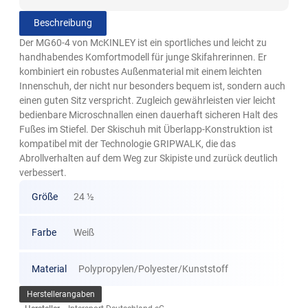
Beschreibung
Der MG60-4 von McKINLEY ist ein sportliches und leicht zu
handhabendes Komfortmodell für junge Skifahrerinnen. Er
kombiniert ein robustes Außenmaterial mit einem leichten
Innenschuh, der nicht nur besonders bequem ist, sondern auch
einen guten Sitz verspricht. Zugleich gewährleisten vier leicht
bedienbare Microschnallen einen dauerhaft sicheren Halt des
Fußes im Stiefel. Der Skischuh mit Überlapp-Konstruktion ist
kompatibel mit der Technologie GRIPWALK, die das
Abrollverhalten auf dem Weg zur Skipiste und zurück deutlich
verbessert.
Größe
24 ½
Farbe
Weiß
Material
Polypropylen/Polyester/Kunststoff
Herstellerangaben