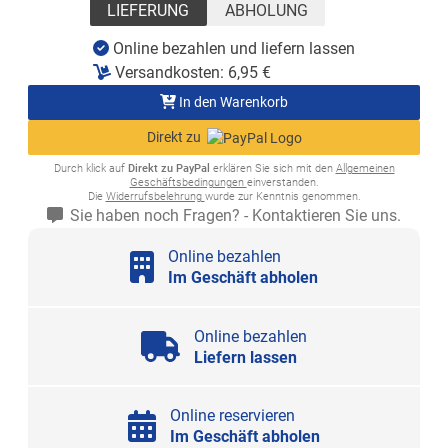
LIEFERUNG
ABHOLUNG
Online bezahlen und liefern lassen
Versandkosten:
6,95
€
In den Warenkorb
Direkt zu
Durch klick auf
Direkt zu PayPal
erklären Sie sich mit den
Allgemeinen
Geschäftsbedingungen
einverstanden.
Die
Widerrufsbelehrung
wurde zur Kenntnis genommen.
Sie haben noch Fragen? - Kontaktieren Sie uns.
Online bezahlen
Im Geschäft abholen
Online bezahlen
Liefern lassen
Online reservieren
Im Geschäft abholen