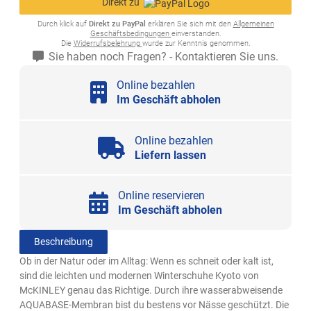
Direkt zu
Durch klick auf
Direkt zu PayPal
erklären Sie sich mit den
Allgemeinen
Geschäftsbedingungen
einverstanden.
Die
Widerrufsbelehrung
wurde zur Kenntnis genommen.
Sie haben noch Fragen? - Kontaktieren Sie uns.
Online bezahlen
Im Geschäft abholen
Online bezahlen
Liefern lassen
Online reservieren
Im Geschäft abholen
Beschreibung
Ob in der Natur oder im Alltag: Wenn es schneit oder kalt ist,
sind die leichten und modernen Winterschuhe Kyoto von
McKINLEY genau das Richtige. Durch ihre wasserabweisende
AQUABASE-Membran bist du bestens vor Nässe geschützt. Die