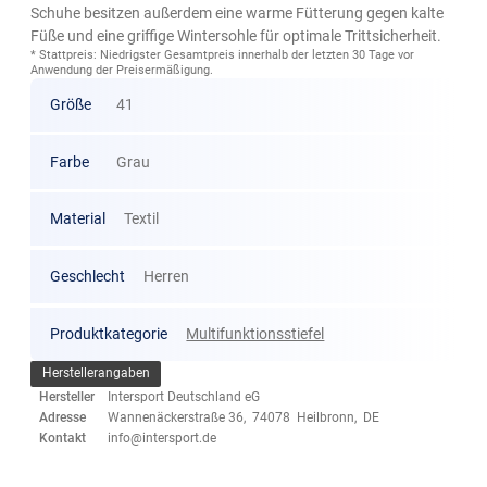
Schuhe besitzen außerdem eine warme Fütterung gegen kalte
Füße und eine griffige Wintersohle für optimale Trittsicherheit.
* Stattpreis: Niedrigster Gesamtpreis innerhalb der letzten 30 Tage vor
Anwendung der Preisermäßigung.
Größe
41
Farbe
Grau
Material
Textil
Geschlecht
Herren
Produktkategorie
Multifunktionsstiefel
Herstellerangaben
Hersteller
Intersport Deutschland eG
Adresse
Wannenäckerstraße 36, 74078 Heilbronn, DE
Kontakt
info@intersport.de