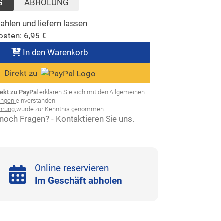
G
ABHOLUNG
ahlen und liefern lassen
osten:
6,95
€
In den Warenkorb
Direkt zu
rekt zu PayPal
erklären Sie sich mit den
Allgemeinen
ungen
einverstanden.
ehrung
wurde zur Kenntnis genommen.
noch Fragen? - Kontaktieren Sie uns.
Online reservieren
Im Geschäft abholen