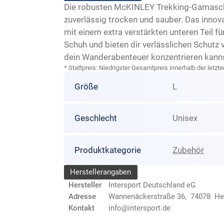
Die robusten McKINLEY Trekking-Gamaschen
zuverlässig trocken und sauber. Das inno
mit einem extra verstärkten unteren Teil 
Schuh und bieten dir verlässlichen Schutz
dein Wanderabenteuer konzentrieren kanns
* Stattpreis: Niedrigster Gesamtpreis innerhalb der let
Größe
L
Geschlecht
Unisex
Produktkategorie
Zubehör
Herstellerangaben
Hersteller
Intersport Deutschland eG
Adresse
Wannenäckerstraße 36, 74078 He
Kontakt
info@intersport.de