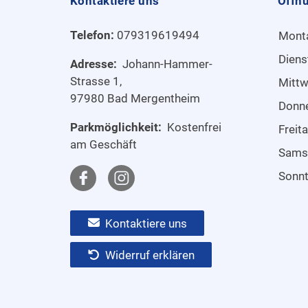
Kontaktiere uns
Öffn
Telefon:
079319619494
Mont
Diens
Adresse:
Johann-Hammer-
Strasse 1,
Mitt
97980 Bad Mergentheim
Donn
Parkmöglichkeit:
Kostenfrei
Freit
am Geschäft
Sams
Sonn
Kontaktiere uns
Widerruf erklären