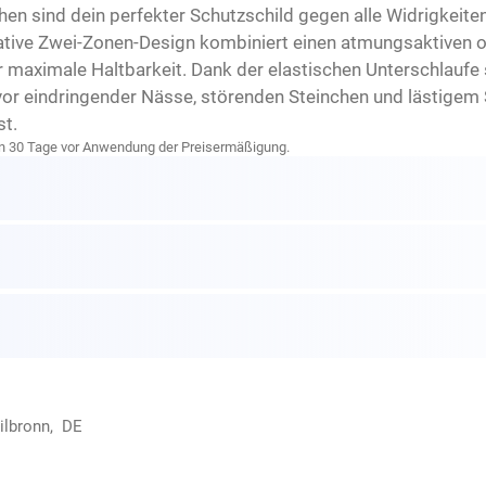
 sind dein perfekter Schutzschild gegen alle Widrigkeiten 
vative Zwei-Zonen-Design kombiniert einen atmungsaktiven 
für maximale Haltbarkeit. Dank der elastischen Unterschla
 vor eindringender Nässe, störenden Steinchen und lästigem
t.
zten 30 Tage vor Anwendung der Preisermäßigung.
ilbronn, DE