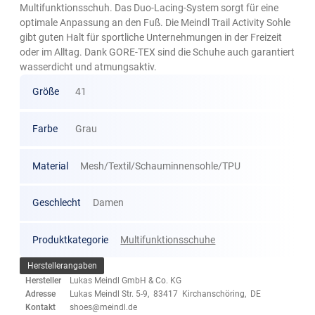
Multifunktionsschuh. Das Duo-Lacing-System sorgt für eine
optimale Anpassung an den Fuß. Die Meindl Trail Activity Sohle
gibt guten Halt für sportliche Unternehmungen in der Freizeit
oder im Alltag. Dank GORE-TEX sind die Schuhe auch garantiert
wasserdicht und atmungsaktiv.
Größe
41
Farbe
Grau
Material
Mesh/Textil/Schauminnensohle/TPU
Geschlecht
Damen
Produktkategorie
Multifunktionsschuhe
Herstellerangaben
Hersteller
Lukas Meindl GmbH & Co. KG
Adresse
Lukas Meindl Str. 5-9, 83417 Kirchanschöring, DE
Kontakt
shoes@meindl.de