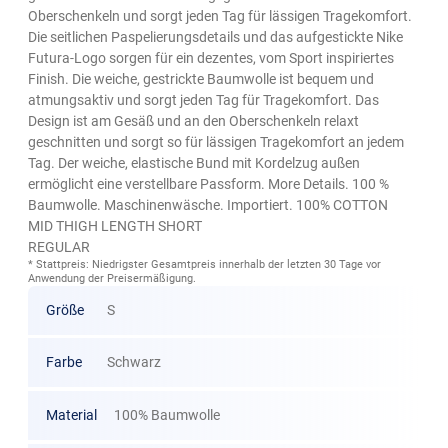
Oberschenkeln und sorgt jeden Tag für lässigen Tragekomfort.
Die seitlichen Paspelierungsdetails und das aufgestickte Nike
Futura-Logo sorgen für ein dezentes, vom Sport inspiriertes
Finish. Die weiche, gestrickte Baumwolle ist bequem und
atmungsaktiv und sorgt jeden Tag für Tragekomfort. Das
Design ist am Gesäß und an den Oberschenkeln relaxt
geschnitten und sorgt so für lässigen Tragekomfort an jedem
Tag. Der weiche, elastische Bund mit Kordelzug außen
ermöglicht eine verstellbare Passform. More Details. 100 %
Baumwolle. Maschinenwäsche. Importiert. 100% COTTON
MID THIGH LENGTH SHORT
REGULAR
* Stattpreis: Niedrigster Gesamtpreis innerhalb der letzten 30 Tage vor
Anwendung der Preisermäßigung.
Größe
S
Farbe
Schwarz
Material
100% Baumwolle