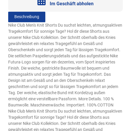
Im Geschäft abholen
Beschreibung
Nike Club Men's Knit Shorts Du suchst leichten, atmungsaktiven
Tragekomfort für sonnige Tage? Hol dir diese Shorts aus
unserer Nike Club Kollektion. Der Schnitt oberhalb des Knies
gewährleistet ein relaxtes Tragegefühl an Gesäß und
Oberschenkeln und sorgt jeden Tag für lässigen Tragekomfort.
Die seitlichen Paspelierungsdetails und das aufgestickte Nike
Futura-Logo sorgen für ein dezentes, vom Sport inspiriertes
Finish. Die weiche, gestrickte Baumwolle ist bequem und
atmungsaktiv und sorgt jeden Tag für Tragekomfort. Das
Design ist am Gesäß und an den Oberschenkeln relaxt
geschnitten und sorgt so für lässigen Tragekomfort an jedem
Tag. Der weiche, elastische Bund mit Kordelzug außen
ermöglicht eine verstellbare Passform. More Details. 100 %
Baumwolle. Maschinenwäsche. Importiert. 100% COTTON
Nike Club Men's Knit Shorts Du suchst leichten, atmungsaktiven
Tragekomfort für sonnige Tage? Hol dir diese Shorts aus
unserer Nike Club Kollektion. Der Schnitt oberhalb des Knies
gewährleistet ein relaxtes Tragegefühl an Gesäß und