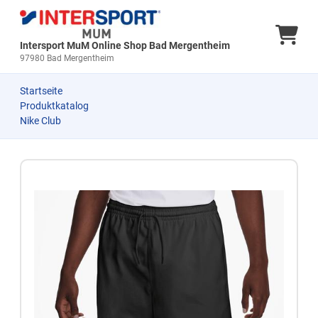
Ware
Intersport MuM Online Shop Bad Mergentheim
97980 Bad Mergentheim
Startseite
Produktkatalog
Nike Club
Zum Produkt springen
Zur Produktbeschreibung springen