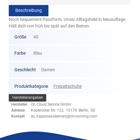
Beschreibung
Noch bequemere Passform. Unser Alltagsheld in Neuauflage.
Hält dich von früh bis spät auf den Beinen.
Größe
40
Farbe
Blau
Geschlecht
Damen
Produktkategorie
Freizeitschuhe
Herstellerangaben
Hersteller
On Cloud Service GmbH
Adresse
Köpenicker Str. 122, 10179 Berlin, DE
Kontakt
eu_happinessdelivery@on-running.com