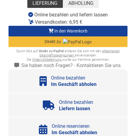
LIEFERUNG
ABHOLUNG
Online bezahlen und liefern lassen
Versandkosten:
6,95
€
In den Warenkorb
Direkt zu
Durch klick auf
Direkt zu PayPal
erklären Sie sich mit den
Allgemeinen
Geschäftsbedingungen
einverstanden.
Die
Widerrufsbelehrung
wurde zur Kenntnis genommen.
Sie haben noch Fragen? - Kontaktieren Sie uns.
Online bezahlen
Im Geschäft abholen
Online bezahlen
Liefern lassen
Online reservieren
Im Geschäft abholen