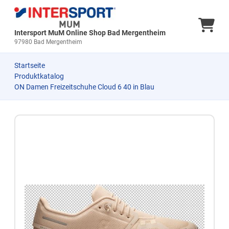
Ware
Intersport MuM Online Shop Bad Mergentheim
97980 Bad Mergentheim
Startseite
Produktkatalog
ON Damen Freizeitschuhe Cloud 6 40 in Blau
Zum Produkt springen
Zur Produktbeschreibung springen