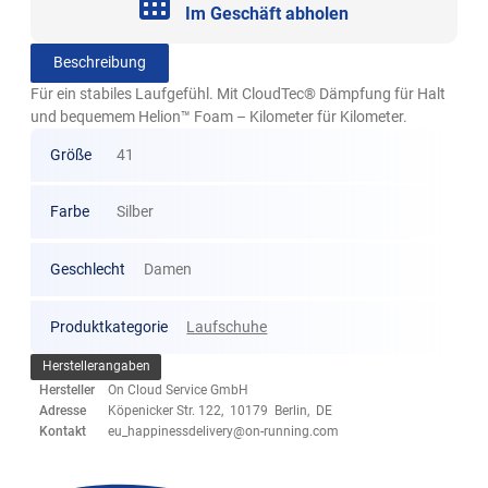
Im Geschäft abholen
Beschreibung
Für ein stabiles Laufgefühl. Mit CloudTec® Dämpfung für Halt
und bequemem Helion™ Foam – Kilometer für Kilometer.
Größe
41
Farbe
Silber
Geschlecht
Damen
Produktkategorie
Laufschuhe
Herstellerangaben
Hersteller
On Cloud Service GmbH
Adresse
Köpenicker Str. 122, 10179 Berlin, DE
Kontakt
eu_happinessdelivery@on-running.com