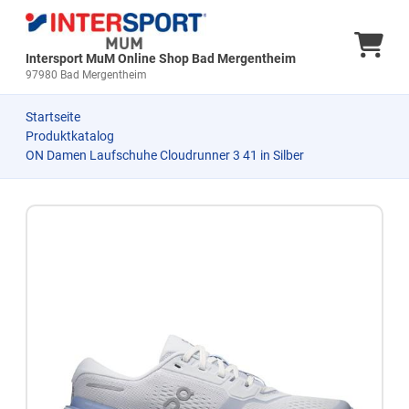
Ware
Intersport MuM Online Shop Bad Mergentheim
97980 Bad Mergentheim
Startseite
Produktkatalog
ON Damen Laufschuhe Cloudrunner 3 41 in Silber
Zum Produkt springen
Zur Produktbeschreibung springen