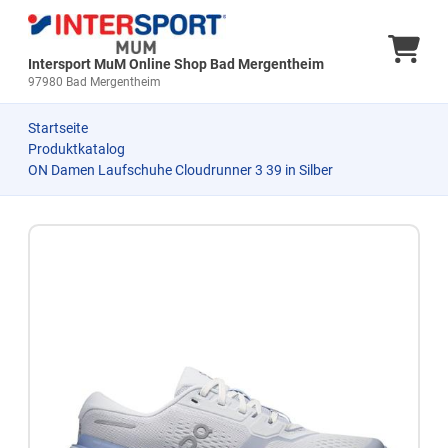
Ware
Intersport MuM Online Shop Bad Mergentheim
97980 Bad Mergentheim
Startseite
Produktkatalog
ON Damen Laufschuhe Cloudrunner 3 39 in Silber
Zum Produkt springen
Zur Produktbeschreibung springen