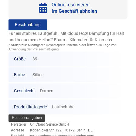
Online reservieren
Im Geschäft abholen
Beschreibung
Für ein stabiles Laufgefühl. Mit CloudTec® Dämpfung für Halt
und bequemem Helion™ Foam – Kilometer für Kilometer.
* Stattpreis: Niedrigster Gesamtpreis innerhalb der letzten 30 Tage vor
Anwendung der Preisermäßigung.
Größe
39
Farbe
Silber
Geschlecht
Damen
Produktkategorie
Laufschuhe
Herstellerangaben
Hersteller
On Cloud Service GmbH
Adresse
Köpenicker Str. 122, 10179 Berlin, DE
Kontakt
eu_happinessdelivery@on-running.com