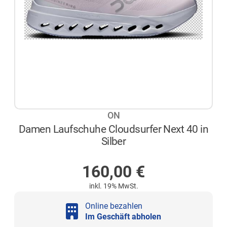
ON
Damen Laufschuhe Cloudsurfer Next 40 in
Silber
NICHT AUF LAGER
160,00
€
inkl. 19% MwSt.
Online bezahlen
Im Geschäft abholen