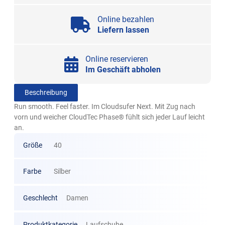
Online bezahlen
Liefern lassen
Online reservieren
Im Geschäft abholen
Beschreibung
Run smooth. Feel faster. Im Cloudsufer Next. Mit Zug nach
vorn und weicher CloudTec Phase® fühlt sich jeder Lauf leicht
an.
Größe
40
Farbe
Silber
Geschlecht
Damen
Produktkategorie
Laufschuhe