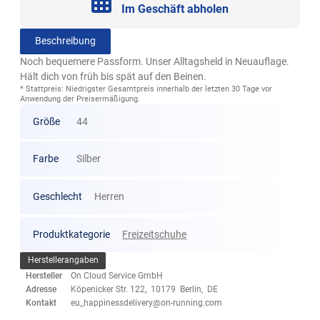
Im Geschäft abholen
Beschreibung
Noch bequemere Passform. Unser Alltagsheld in Neuauflage.
Hält dich von früh bis spät auf den Beinen.
* Stattpreis: Niedrigster Gesamtpreis innerhalb der letzten 30 Tage vor
Anwendung der Preisermäßigung.
Größe
44
Farbe
Silber
Geschlecht
Herren
Produktkategorie
Freizeitschuhe
Herstellerangaben
Hersteller
On Cloud Service GmbH
Adresse
Köpenicker Str. 122, 10179 Berlin, DE
Kontakt
eu_happinessdelivery@on-running.com