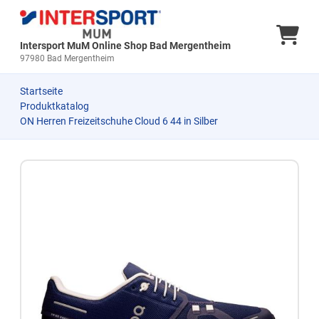
Ware
Intersport MuM Online Shop Bad Mergentheim
97980 Bad Mergentheim
Startseite
Produktkatalog
ON Herren Freizeitschuhe Cloud 6 44 in Silber
Zum Produkt springen
Zur Produktbeschreibung springen