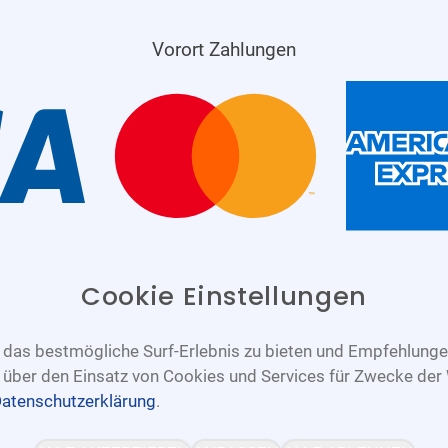
Vorort Zahlungen
Cookie Einstellungen
das bestmögliche Surf-Erlebnis zu bieten und Empfehlungen
n über den Einsatz von Cookies und Services für Zwecke der
atenschutzerklärung
.
Barrierefrei
Bereitgestellt von