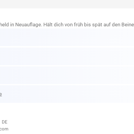
d in Neuauflage. Hält dich von früh bis spät auf den Beine
e
, DE
.com