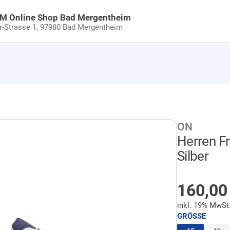
uM Online Shop Bad Mergentheim
Strasse 1,
97980 Bad Mergentheim
ON
Herren Fr
Silber
AUF LA
160,0
inkl. 19% MwSt
GRÖSSE