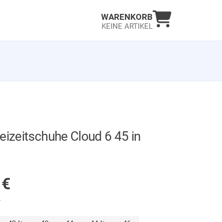
Warenkorb an
WARENKORB
KEINE ARTIKEL
eizeitschuhe Cloud 6 45 in
GER
0
€
.