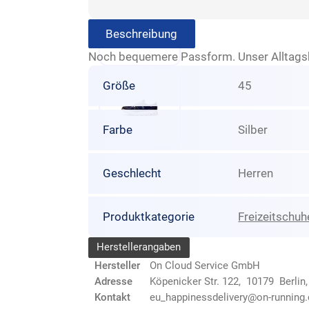
Beschreibung
Noch bequemere Passform. Unser Alltagshel
Größe
45
Farbe
Silber
Geschlecht
Herren
Produktkategorie
Freizeitschuh
Herstellerangaben
Hersteller
On Cloud Service GmbH
Adresse
Köpenicker Str. 122, 10179 Berlin
Kontakt
eu_happinessdelivery@on-running