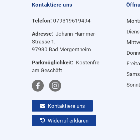
Kontaktiere uns
Öffn
Telefon:
079319619494
Mont
Diens
Adresse:
Johann-Hammer-
Strasse 1,
Mitt
97980 Bad Mergentheim
Donn
Parkmöglichkeit:
Kostenfrei
Freit
am Geschäft
Sams
Sonn
Kontaktiere uns
Widerruf erklären