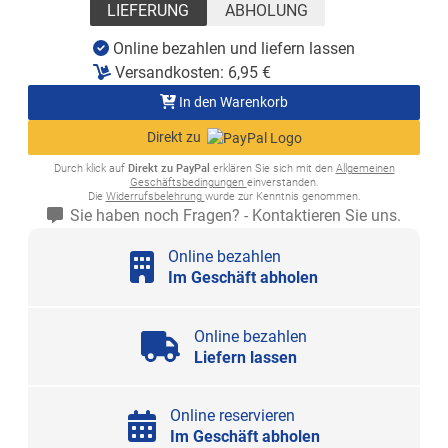
LIEFERUNG
ABHOLUNG
Online bezahlen und liefern lassen
Versandkosten:
6,95
€
In den Warenkorb
Direkt zu
Durch klick auf
Direkt zu PayPal
erklären Sie sich mit den
Allgemeinen
Geschäftsbedingungen
einverstanden.
Die
Widerrufsbelehrung
wurde zur Kenntnis genommen.
Sie haben noch Fragen? - Kontaktieren Sie uns.
Online bezahlen
Im Geschäft abholen
Online bezahlen
Liefern lassen
Online reservieren
Im Geschäft abholen