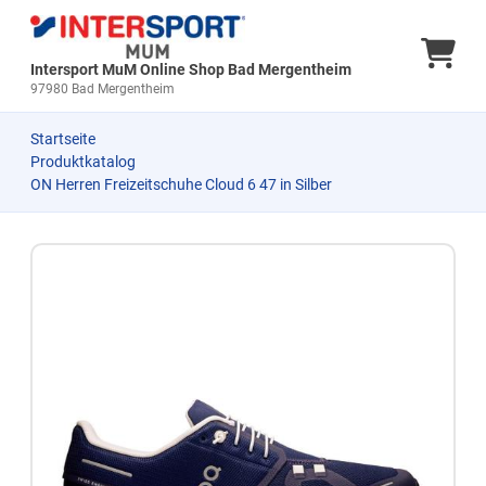
Ware
Intersport MuM Online Shop Bad Mergentheim
97980 Bad Mergentheim
Startseite
Produktkatalog
ON Herren Freizeitschuhe Cloud 6 47 in Silber
Zum Produkt springen
Zur Produktbeschreibung springen