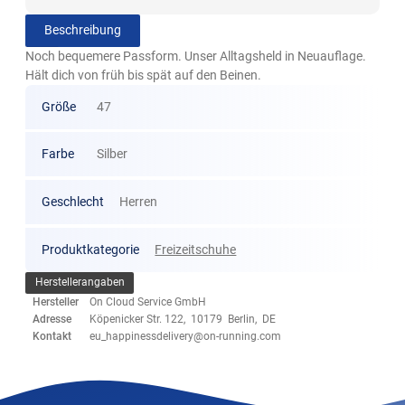
Beschreibung
Noch bequemere Passform. Unser Alltagsheld in Neuauflage.
Hält dich von früh bis spät auf den Beinen.
Größe
47
Farbe
Silber
Geschlecht
Herren
Produktkategorie
Freizeitschuhe
Herstellerangaben
Hersteller
On Cloud Service GmbH
Adresse
Köpenicker Str. 122, 10179 Berlin, DE
Kontakt
eu_happinessdelivery@on-running.com