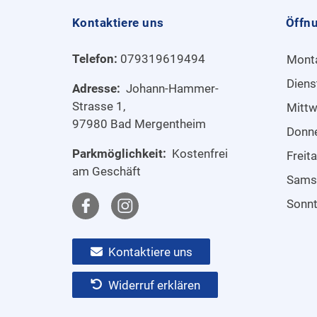
Kontaktiere uns
Öffn
Telefon:
079319619494
Mont
Diens
Adresse:
Johann-Hammer-
Strasse 1,
Mitt
97980 Bad Mergentheim
Donn
Parkmöglichkeit:
Kostenfrei
Freit
am Geschäft
Sams
Sonn
Kontaktiere uns
Widerruf erklären