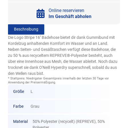
Online reservieren
Im Geschäft abholen
Beschreibung
Die Logo Stripe 16'' Badehose bietet dir dank Gummibund mit
Kordelzug anhaltenden Komfort im Wasser und an Land.
Neben Seiten- und Gesäßtaschen verfügt diese Badehose, die
zu 50 % aus recyceltem REPREVE®-Polyester besteht, auch
über eine Innenhose aus Mesh, die Wasser ableitet. Noch dazu
trocknet sie dank O'Neill Hyperdry superschnell, sobald du aus
den Wellen raus bist.
* Stattpreis: Niedrigster Gesamtpreis innerhalb der letzten 30 Tage vor
Anwendung der Preisermäßigung.
Größe
L
Farbe
Grau
Material
50% Polyester (recycelt) (REPREVE), 50%
Polyester