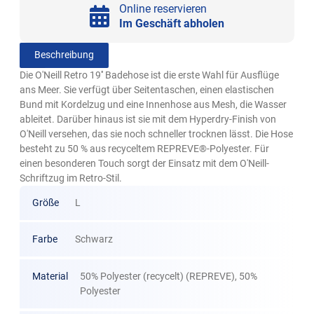
Online reservieren
Im Geschäft abholen
Beschreibung
Die O'Neill Retro 19'' Badehose ist die erste Wahl für Ausflüge
ans Meer. Sie verfügt über Seitentaschen, einen elastischen
Bund mit Kordelzug und eine Innenhose aus Mesh, die Wasser
ableitet. Darüber hinaus ist sie mit dem Hyperdry-Finish von
O'Neill versehen, das sie noch schneller trocknen lässt. Die Hose
besteht zu 50 % aus recyceltem REPREVE®-Polyester. Für
einen besonderen Touch sorgt der Einsatz mit dem O'Neill-
Schriftzug im Retro-Stil.
Größe
L
Farbe
Schwarz
Material
50% Polyester (recycelt) (REPREVE), 50%
Polyester