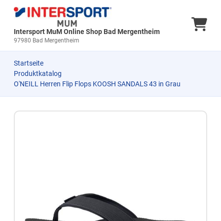
Ware
Intersport MuM Online Shop Bad Mergentheim
97980 Bad Mergentheim
Startseite
Produktkatalog
O'NEILL Herren Flip Flops KOOSH SANDALS 43 in Grau
Zum Produkt springen
Zur Produktbeschreibung springen