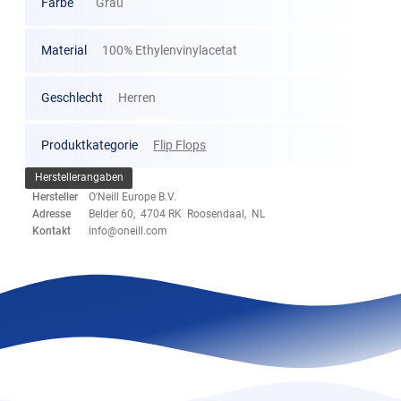
Farbe
Grau
Material
100% Ethylenvinylacetat
Geschlecht
Herren
Produktkategorie
Flip Flops
Herstellerangaben
Hersteller
O'Neill Europe B.V.
Adresse
Belder 60, 4704 RK Roosendaal, NL
Kontakt
info@oneill.com