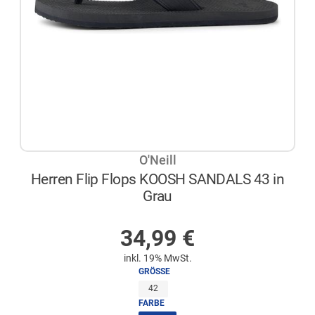
O'Neill
Herren Flip Flops KOOSH SANDALS 43 in
Grau
NICHT AUF LAGER
34,99
€
inkl. 19% MwSt.
GRÖSSE
42
FARBE