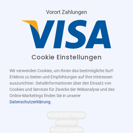
Vorort Zahlungen
Cookie Einstellungen
Wir verwenden Cookies, um Ihnen das bestmögliche Surf-
Erlebnis zu bieten und Empfehlungen auf Ihre Interessen
auszurichten. Detailinformationen über den Einsatz von
Cookies und Services für Zwecke der Webanalyse und des
Online-Marketings finden Sie in unserer
Datenschutzerklärung
.
Barrierefrei
Bereitgestellt von
WCAG-2.1-AA
ALLE AKZEPTIEREN
ANPASSEN
ALLE ABLEHNEN