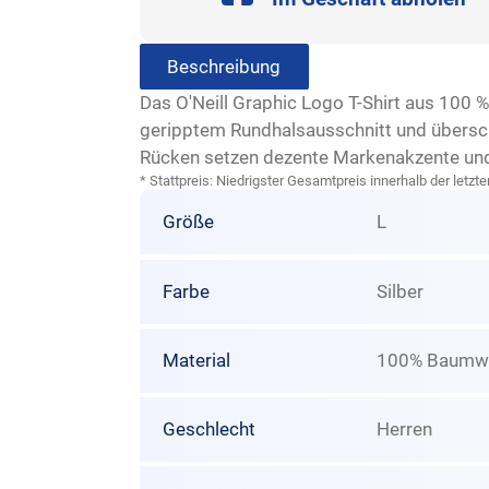
Beschreibung
Das O'Neill Graphic Logo T-Shirt aus 100 
geripptem Rundhalsausschnitt und übersch
Rücken setzen dezente Markenakzente und m
* Stattpreis: Niedrigster Gesamtpreis innerhalb der let
Größe
L
Farbe
Silber
Material
100% Baumwo
Geschlecht
Herren