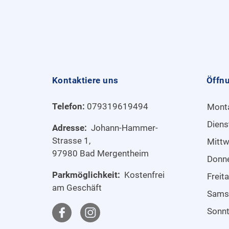
Kontaktiere uns
Öffn
Telefon:
079319619494
Mont
Diens
Adresse:
Johann-Hammer-
Strasse 1,
Mitt
97980 Bad Mergentheim
Donn
Parkmöglichkeit:
Kostenfrei
Freit
am Geschäft
Sams
Sonn