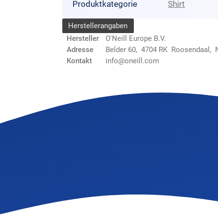
Produktkategorie
Shirt
Herstellerangaben
Hersteller
O'Neill Europe B.V.
Adresse
Belder 60, 4704 RK Roosendaal, 
Kontakt
info@oneill.com