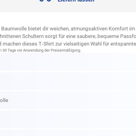
% Baumwolle bietet dir weichen, atmungsaktiven Komfort im 
nittenen Schultern sorgt für eine saubere, bequeme Passfo
achen dieses T‑Shirt zur vielseitigen Wahl für entspannte 
zten 30 Tage vor Anwendung der Preisermäßigung.
lle