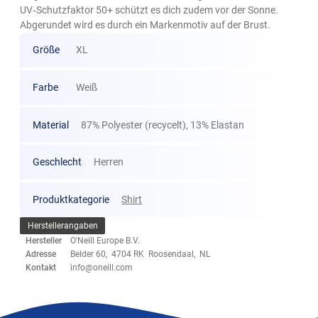
UV‑Schutzfaktor 50+ schützt es dich zudem vor der Sonne.
Abgerundet wird es durch ein Markenmotiv auf der Brust.
Größe
XL
Farbe
Weiß
Material
87% Polyester (recycelt), 13% Elastan
Geschlecht
Herren
Produktkategorie
Shirt
Herstellerangaben
Hersteller
O'Neill Europe B.V.
Adresse
Belder 60, 4704 RK Roosendaal, NL
Kontakt
info@oneill.com