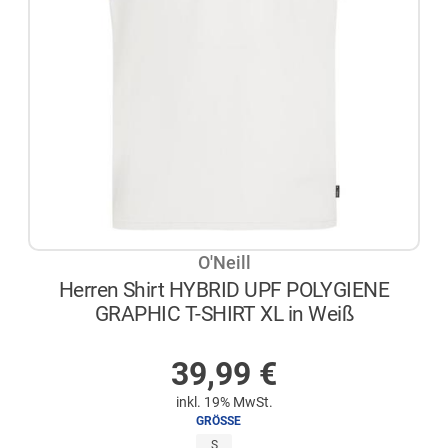
O'Neill
Herren Shirt HYBRID UPF POLYGIENE
GRAPHIC T-SHIRT XL in Weiß
NICHT AUF LAGER
39,99
€
inkl. 19% MwSt.
GRÖSSE
S