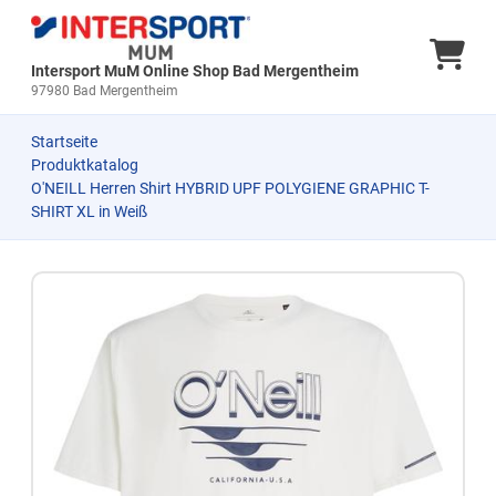
Ware
Intersport MuM Online Shop Bad Mergentheim
97980 Bad Mergentheim
Startseite
Produktkatalog
O'NEILL Herren Shirt HYBRID UPF POLYGIENE GRAPHIC T-
SHIRT XL in Weiß
Zum Produkt springen
Zur Produktbeschreibung springen