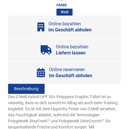
FARBE
(ausgewählt)
Weiß
Online bezahlen
Im Geschäft abholen
Online bezahlen
Liefern lassen
Online reservieren
Im Geschäft abholen
Beschreibung
Das O'Neill Hybrid UPF 50+ Polygiene Graphic T-Shirt ist so
vielseitig, dass es dich sowohl im Alltag als auch beim Training
begleitet. Es ist mit dem Hyperdry-Finish von O'Neill versehen,
das Feuchtigkeit ableitet, während die Technologien
Polygiene® StayFresh™ und Polygiene® OdorCrunch™ für
langanhaltende Frische und Komfort sorgen. Mit