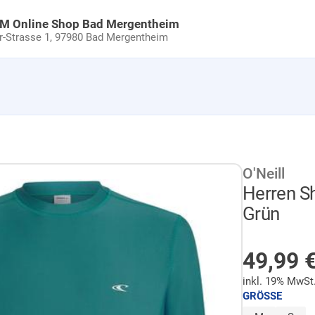
uM Online Shop Bad Mergentheim
Strasse 1,
97980 Bad Mergentheim
O'Neill
Herren Sh
Grün
NICHT 
49,99
inkl. 19% MwSt
GRÖSSE