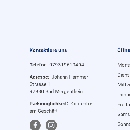
Kontaktiere uns
Öffn
Telefon:
079319619494
Mont
Diens
Adresse:
Johann-Hammer-
Strasse 1,
Mitt
97980 Bad Mergentheim
Donn
Parkmöglichkeit:
Kostenfrei
Freit
am Geschäft
Sams
Sonn