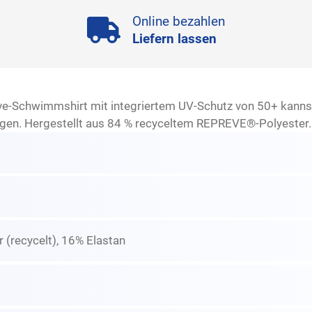
Online bezahlen
Liefern lassen
ve-Schwimmshirt mit integriertem UV-Schutz von 50+ kannst
rgen. Hergestellt aus 84 % recyceltem REPREVE®-Polyester.
 (recycelt), 16% Elastan