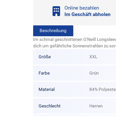
Online bezahlen
Im Geschäft abholen
Beschreibung
Im schmal geschnittenen O'Neill Longslee
dich um gefährliche Sonnenstrahlen zu so
Größe
XXL
Farbe
Grün
Material
84% Polyester
Geschlecht
Herren