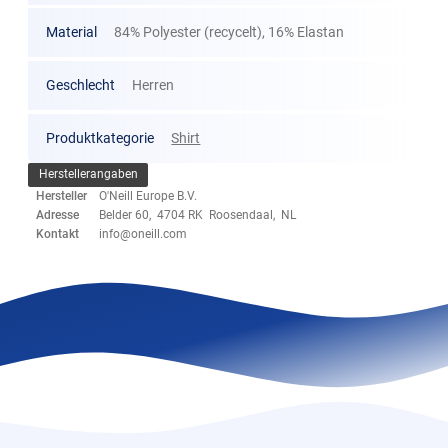
Material
84% Polyester (recycelt), 16% Elastan
Geschlecht
Herren
Produktkategorie
Shirt
Herstellerangaben
Hersteller
O'Neill Europe B.V.
Adresse
Belder 60, 4704 RK Roosendaal, NL
Kontakt
info@oneill.com