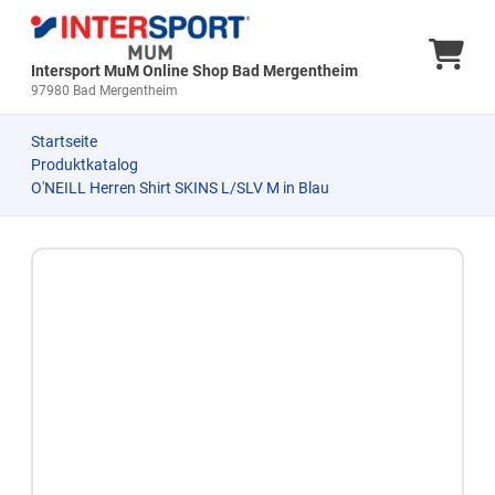
Ware
Intersport MuM Online Shop Bad Mergentheim
97980 Bad Mergentheim
Startseite
Produktkatalog
O'NEILL Herren Shirt SKINS L/SLV M in Blau
Zum Produkt springen
Zur Produktbeschreibung springen