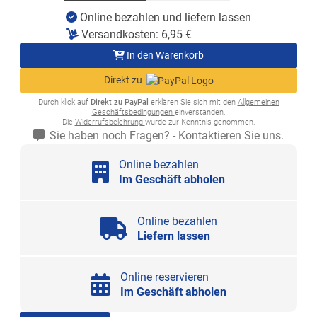
Online bezahlen und liefern lassen
Versandkosten:
6,95
€
In den Warenkorb
Direkt zu
Durch klick auf
Direkt zu PayPal
erklären Sie sich mit den
Allgemeinen
Geschäftsbedingungen
einverstanden.
Die
Widerrufsbelehrung
wurde zur Kenntnis genommen.
Sie haben noch Fragen? - Kontaktieren Sie uns.
Online bezahlen
Im Geschäft abholen
Online bezahlen
Liefern lassen
Online reservieren
Im Geschäft abholen