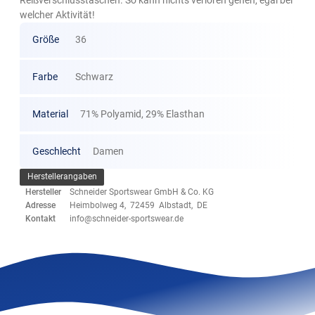
Reißverschlusstaschen. So kann nichts verloren gehen, egal bei
welcher Aktivität!
Größe
36
Farbe
Schwarz
Material
71% Polyamid, 29% Elasthan
Geschlecht
Damen
Herstellerangaben
Hersteller
Schneider Sportswear GmbH & Co. KG
Adresse
Heimbolweg 4, 72459 Albstadt, DE
Kontakt
info@schneider-sportswear.de