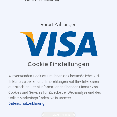
Vorort Zahlungen
Cookie Einstellungen
Wir verwenden Cookies, um Ihnen das bestmögliche Surf-
Erlebnis zu bieten und Empfehlungen auf Ihre Interessen
auszurichten. Detailinformationen über den Einsatz von
Cookies und Services für Zwecke der Webanalyse und des
Online-Marketings finden Sie in unserer
Datenschutzerklärung
.
Barrierefrei
Bereitgestellt von
WCAG-2.1-AA
ALLE AKZEPTIEREN