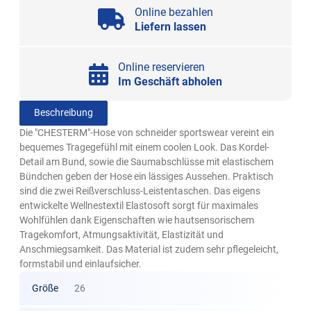
Online bezahlen
Liefern lassen
Online reservieren
Im Geschäft abholen
Beschreibung
Die "CHESTERM"-Hose von schneider sportswear vereint ein
bequemes Tragegefühl mit einem coolen Look. Das Kordel-
Detail am Bund, sowie die Saumabschlüsse mit elastischem
Bündchen geben der Hose ein lässiges Aussehen. Praktisch
sind die zwei Reißverschluss-Leistentaschen. Das eigens
entwickelte Wellnestextil Elastosoft sorgt für maximales
Wohlfühlen dank Eigenschaften wie hautsensorischem
Tragekomfort, Atmungsaktivität, Elastizität und
Anschmiegsamkeit. Das Material ist zudem sehr pflegeleicht,
formstabil und einlaufsicher.
Größe
26