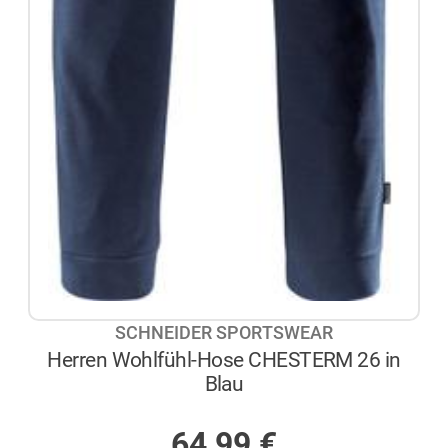
SCHNEIDER SPORTSWEAR
Herren Wohlfühl-Hose CHESTERM 26 in
Blau
AUF LAGER
64,99
€