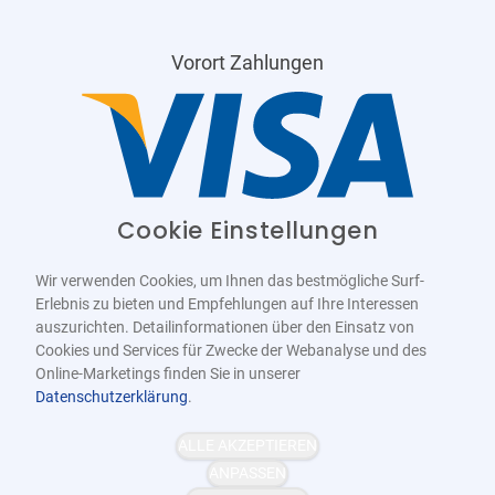
Vorort Zahlungen
Cookie Einstellungen
Wir verwenden Cookies, um Ihnen das bestmögliche Surf-
Erlebnis zu bieten und Empfehlungen auf Ihre Interessen
auszurichten. Detailinformationen über den Einsatz von
Cookies und Services für Zwecke der Webanalyse und des
Online-Marketings finden Sie in unserer
Datenschutzerklärung
.
Barrierefrei
Bereitgestellt von
WCAG-2.1-AA
ALLE AKZEPTIEREN
ANPASSEN