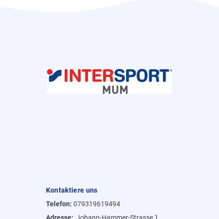
Kontaktiere uns
Telefon:
079319619494
Adresse:
Johann-Hammer-Strasse 1,