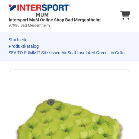
Ware
Intersport MuM Online Shop Bad Mergentheim
97980 Bad Mergentheim
Startseite
Produktkatalog
SEA TO SUMMIT Sitzkissen Air Seat Insulated Green - in Grün
Zum Produkt springen
Zur Produktbeschreibung springen