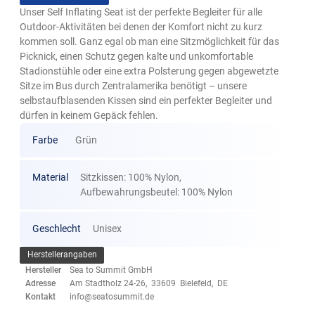
Unser Self Inflating Seat ist der perfekte Begleiter für alle
Outdoor-Aktivitäten bei denen der Komfort nicht zu kurz
kommen soll. Ganz egal ob man eine Sitzmöglichkeit für das
Picknick, einen Schutz gegen kalte und unkomfortable
Stadionstühle oder eine extra Polsterung gegen abgewetzte
Sitze im Bus durch Zentralamerika benötigt – unsere
selbstaufblasenden Kissen sind ein perfekter Begleiter und
dürfen in keinem Gepäck fehlen.
Farbe
Grün
Material
Sitzkissen: 100% Nylon,
Aufbewahrungsbeutel: 100% Nylon
Geschlecht
Unisex
Herstellerangaben
Hersteller
Sea to Summit GmbH
Adresse
Am Stadtholz 24-26, 33609 Bielefeld, DE
Kontakt
info@seatosummit.de