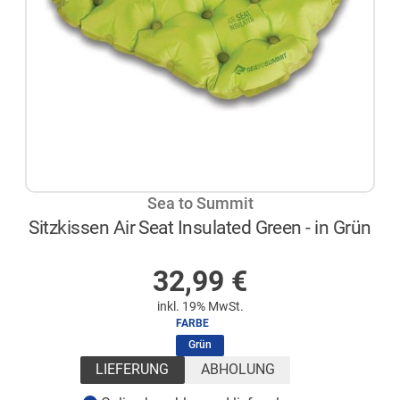
Sea to Summit
Sitzkissen Air Seat Insulated Green - in Grün
AUF LAGER
32,99
€
inkl. 19% MwSt.
FARBE
(ausgewählt)
Grün
LIEFERUNG
ABHOLUNG