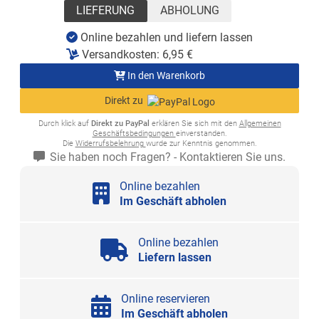
LIEFERUNG
ABHOLUNG
Online bezahlen und liefern lassen
Versandkosten:
6,95
€
In den Warenkorb
Direkt zu
Durch klick auf
Direkt zu PayPal
erklären Sie sich mit den
Allgemeinen
Geschäftsbedingungen
einverstanden.
Die
Widerrufsbelehrung
wurde zur Kenntnis genommen.
Sie haben noch Fragen? - Kontaktieren Sie uns.
Online bezahlen
Im Geschäft abholen
Online bezahlen
Liefern lassen
Online reservieren
Im Geschäft abholen