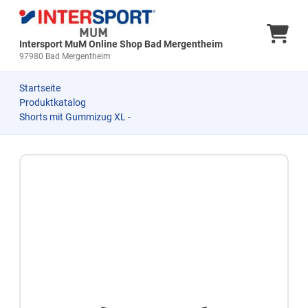
Ware
Intersport MuM Online Shop Bad Mergentheim
97980 Bad Mergentheim
Startseite
Produktkatalog
Shorts mit Gummizug XL -
Zum Produkt springen
Zur Produktbeschreibung springen