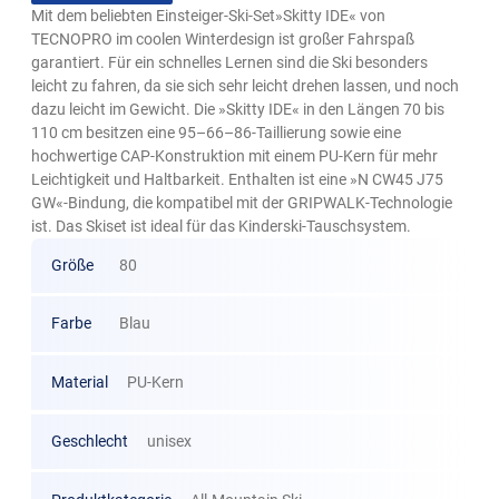
Mit dem beliebten Einsteiger-Ski-Set»Skitty IDE« von
TECNOPRO im coolen Winterdesign ist großer Fahrspaß
garantiert. Für ein schnelles Lernen sind die Ski besonders
leicht zu fahren, da sie sich sehr leicht drehen lassen, und noch
dazu leicht im Gewicht. Die »Skitty IDE« in den Längen 70 bis
110 cm besitzen eine 95–66–86-Taillierung sowie eine
hochwertige CAP-Konstruktion mit einem PU-Kern für mehr
Leichtigkeit und Haltbarkeit. Enthalten ist eine »N CW45 J75
GW«-Bindung, die kompatibel mit der GRIPWALK-Technologie
ist. Das Skiset ist ideal für das Kinderski-Tauschsystem.
Größe
80
Farbe
Blau
Material
PU-Kern
Geschlecht
unisex