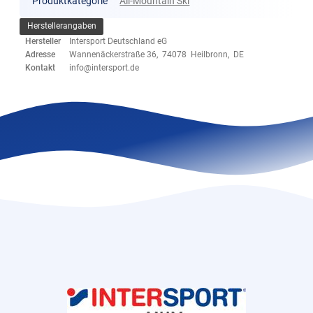
Produktkategorie
All-Mountain Ski
Herstellerangaben
Hersteller
Intersport Deutschland eG
Adresse
Wannenäckerstraße 36, 74078 Heilbronn, DE
Kontakt
info@intersport.de