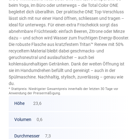
beim Yoga, im Büro oder unterwegs – die Total Color ONE
begleitet dich überallhin. Der praktische ONE Top-Verschluss
lässt sich mit nur einer Hand öffnen, schliessen und tragen –
ideal für unterwegs. Für einen extra Frischekick sorgt das
abnehmbare Früchtesieb: einfach Beeren, Zitrone oder Minze
dazu – und schon wird Wasser zum fruchtigen Energy-Booster.
Die robuste Flasche aus kratzfestem Tritan™ Renew mit 50%
recyceltem Material bleibt dabei geschmacks- und
geruchsneutral und auslaufsicher – auch bei
kohlensäurehaltigen Getränken. Dank der weiten Öffnung ist
sie im Handumdrehen befüllt und gereinigt – auch in der
Spülmaschine. Nachhaltig, stylisch, zuverlässig – genau wie
du.
* Stattpreis: Niedrigster Gesamtpreis innerhalb der letzten 30 Tage vor
Anwendung der Preisermäßigung.
Höhe
23,6
Volumen
0,6
Durchmesser
7,3