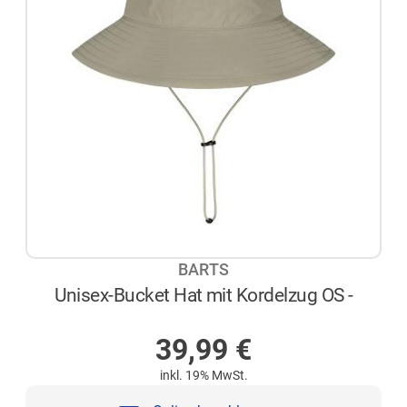
BARTS
Unisex-Bucket Hat mit Kordelzug OS -
NICHT AUF LAGER
39,99
€
inkl. 19% MwSt.