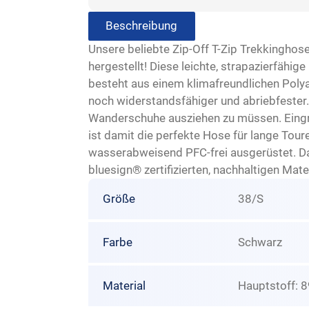
Beschreibung
Unsere beliebte Zip-Off T-Zip Trekkinghose
hergestellt! Diese leichte, strapazierfäh
besteht aus einem klimafreundlichen Polya
noch widerstandsfähiger und abriebfester.
Wanderschuhe ausziehen zu müssen. Eingrif
ist damit die perfekte Hose für lange Tou
wasserabweisend PFC-frei ausgerüstet. Da
bluesign® zertifizierten, nachhaltigen Mater
Größe
38/S
Farbe
Schwarz
Material
Hauptstoff: 