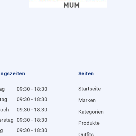
ungszeiten
Seiten
Startseite
ag
09:30 - 18:30
tag
09:30 - 18:30
Marken
woch
09:30 - 18:30
Kategorien
erstag
09:30 - 18:30
Produkte
ag
09:30 - 18:30
Outfits