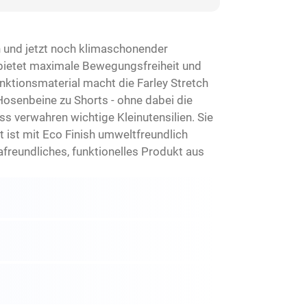
en und jetzt noch klimaschonender
 bietet maximale Bewegungsfreiheit und
nktionsmaterial macht die Farley Stretch
Hosenbeine zu Shorts - ohne dabei die
 verwahren wichtige Kleinutensilien. Sie
 ist mit Eco Finish umweltfreundlich
reundliches, funktionelles Produkt aus