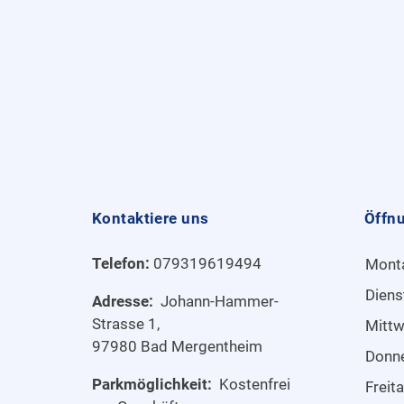
Kontaktiere uns
Öffn
Telefon:
079319619494
Mont
Diens
Adresse:
Johann-Hammer-
Strasse 1,
Mitt
97980 Bad Mergentheim
Donn
Parkmöglichkeit:
Kostenfrei
Freit