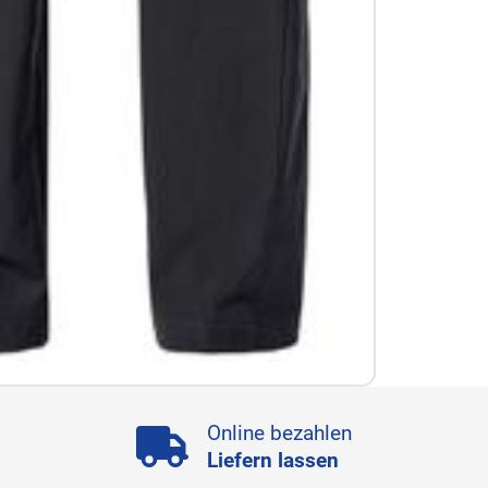
Online bezahlen
Liefern lassen