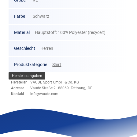
Größe
XL
Farbe
Schwarz
Material
Hauptstoff: 100% Polyester (recycelt)
Geschlecht
Herren
Produktkategorie
Shirt
Herstellerangaben
Hersteller
VAUDE Sport GmbH & Co. KG
Adresse
Vaude Straße 2, 88069 Tettnang, DE
Kontakt
info@vaude.com