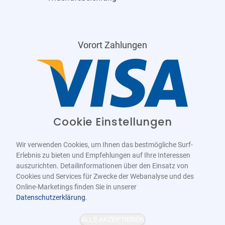
Vorort Zahlungen
Cookie Einstellungen
Wir verwenden Cookies, um Ihnen das bestmögliche Surf-
Erlebnis zu bieten und Empfehlungen auf Ihre Interessen
auszurichten. Detailinformationen über den Einsatz von
Cookies und Services für Zwecke der Webanalyse und des
Online-Marketings finden Sie in unserer
Datenschutzerklärung
.
Barrierefrei
Bereitgestellt von
WCAG-2.1-AA
ALLE AKZEPTIEREN